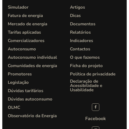
Simulador
Artigos
Fatura de energia
Dicas
Mercado de energia
Documentos
Tarifas aplicadas
Relatórios
Comercializadores
Indicadores
Autoconsumo
Contactos
Autoconsumo individual
O que fazemos
Comunidades de energia
Ficha do projeto
Promotores
Política de privacidade​
Declaração de
Legislação
Acessibilidade e
Usabilidade
Dúvidas tarifários
Dúvidas autoconsumo
OLMC
Observatório da Energia
Facebook