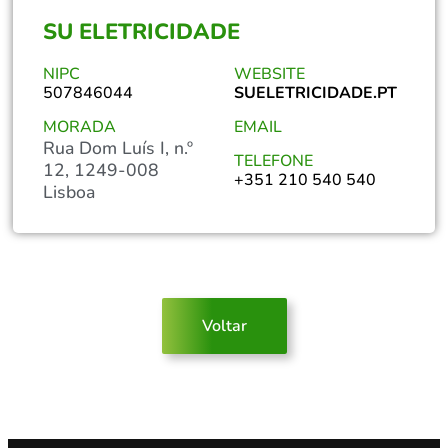
SU ELETRICIDADE
NIPC
WEBSITE
507846044
SUELETRICIDADE.PT
MORADA
EMAIL
Rua Dom Luís I, n.º
TELEFONE
12, 1249-008
+351 210 540 540
Lisboa
Voltar