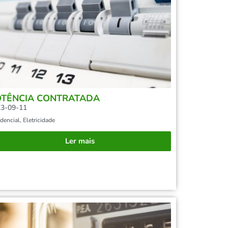
OTÊNCIA CONTRATADA
3-09-11
dencial
,
Eletricidade
Ler mais