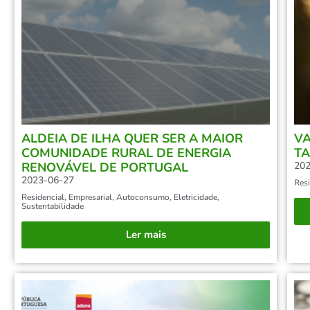
ALDEIA DE ILHA QUER SER A MAIOR
VA
COMUNIDADE RURAL DE ENERGIA
TA
RENOVÁVEL DE PORTUGAL
202
2023-06-27
Resi
Residencial
,
Empresarial
,
Autoconsumo
,
Eletricidade
,
Sustentabilidade
Ler mais