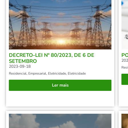
DECRETO-LEI Nº 80/2023, DE 6 DE
P
SETEMBRO
202
2023-09-18
Resi
Residencial
,
Empresarial
,
Eletricidade
,
Eletricidade
Ler mais