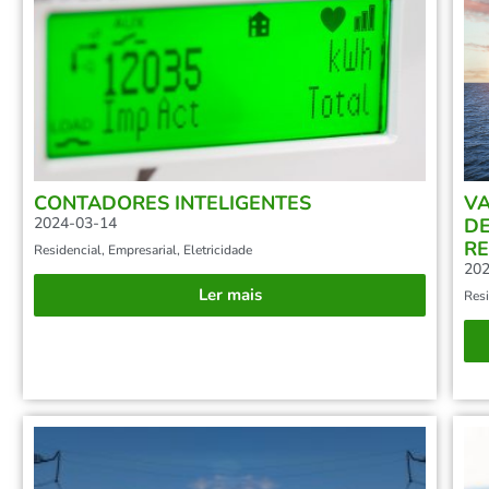
CONTADORES INTELIGENTES
VA
2024-03-14
DE
RE
Residencial
,
Empresarial
,
Eletricidade
202
Ler mais
Resi