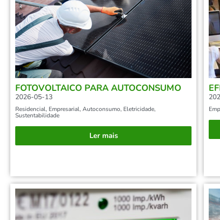
FOTOVOLTAICO PARA AUTOCONSUMO
EF
2026-05-13
202
Residencial
,
Empresarial
,
Autoconsumo
,
Eletricidade
,
Empr
Sustentabilidade
Ler mais