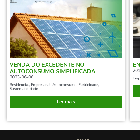
VENDA DO EXCEDENTE NO
EN
AUTOCONSUMO SIMPLIFICADA
201
2023-06-06
Empr
Residencial
,
Empresarial
,
Autoconsumo
,
Eletricidade
,
Sustentabilidade
Ler mais