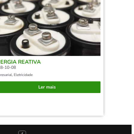
ERGIA REATIVA
8-10-08
esarial
,
Eletricidade
Ler mais