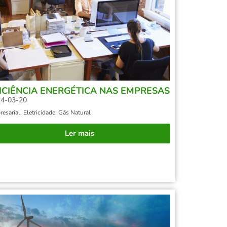
ICIÊNCIA ENERGÉTICA NAS EMPRESAS
4-03-20
esarial
,
Eletricidade
,
Gás Natural
Ler mais