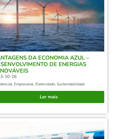
NTAGENS DA ECONOMIA AZUL –
SENVOLVIMENTO DE ENERGIAS
NOVÁVEIS
3-10-16
dencial
,
Empresarial
,
Eletricidade
,
Sustentabilidade
Ler mais