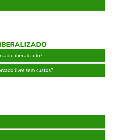
LIBERALIZADO
rcado liberalizado?
rcado livre tem custos?