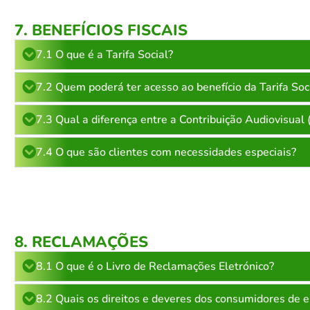
7. BENEFÍCIOS FISCAIS
7.1 O que é a Tarifa Social?
7.2 Quem poderá ter acesso ao benefício da Tarifa Soc
7.3 Qual a diferença entre a Contribuição Audiovisual
7.4 O que são clientes com necessidades especiais?
8. RECLAMAÇÕES
8.1 O que é o Livro de Reclamações Eletrónico?
8.2 Quais os direitos e deveres dos consumidores de e