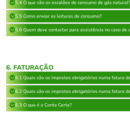
5.4 O que são os escalões de consumo de gás natural
5.5 Como enviar as leituras de consumo?
5.6 Quem deve contactar para assistência no caso de a
6. FATURAÇÃO
6.1 Quais são os impostos obrigatórios numa fatura de
6.2 Quais são os impostos obrigatórios numa fatura de
6.3 O que é a Conta Certa?