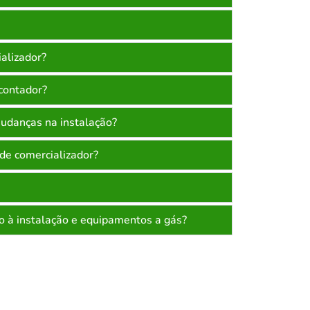
alizador?
contador?
mudanças na instalação?
de comercializador?
o à instalação e equipamentos a gás?