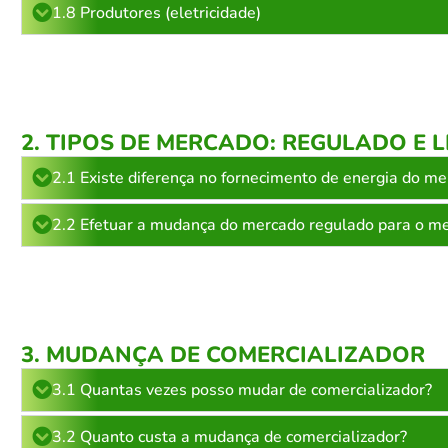
1.8 Produtores (eletricidade)
2. TIPOS DE MERCADO: REGULADO E 
2.1 Existe diferença no fornecimento de energia do me
2.2 Efetuar a mudança do mercado regulado para o me
3. MUDANÇA DE COMERCIALIZADOR
3.1 Quantas vezes posso mudar de comercializador?
3.2 Quanto custa a mudança de comercializador?