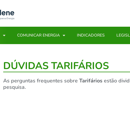
COMUNICAR ENERGIA
INDICADORES
LEGIS
DÚVIDAS TARIFÁRIOS
As perguntas frequentes sobre
Tarifários
estão divid
pesquisa.