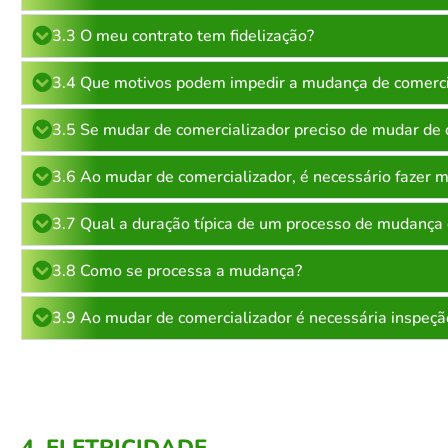
3.3 O meu contrato tem fidelização?
3.4 Que motivos podem impedir a mudança de comerci
3.5 Se mudar de comercializador preciso de mudar de 
3.6 Ao mudar de comercializador, é necessário fazer 
3.7 Qual a duração típica de um processo de mudança 
3.8 Como se processa a mudança?
3.9 Ao mudar de comercializador é necessária inspeçã
4. ELETRICIDADE