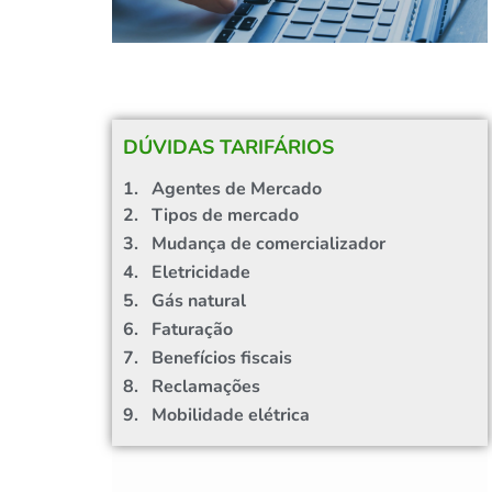
DÚVIDAS TARIFÁRIOS​
1. Agentes de Mercado
2. Tipos de mercado
3. Mudança de comercializador
4. Eletricidade
5. Gás natural
6. Faturação
7. Benefícios fiscais
8. Reclamações
9. Mobilidade elétrica