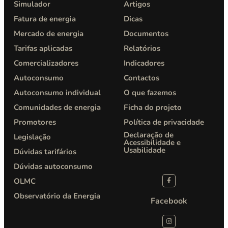
Simulador
Artigos
Fatura de energia
Dicas
Mercado de energia
Documentos
Tarifas aplicadas
Relatórios
Comercializadores
Indicadores
Autoconsumo
Contactos
Autoconsumo individual
O que fazemos
Comunidades de energia
Ficha do projeto
Promotores
Política de privacidade​
Declaração de
Legislação
Acessibilidade e
Usabilidade
Dúvidas tarifários
Dúvidas autoconsumo
OLMC
Observatório da Energia
Facebook