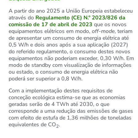
A partir do ano 2025 a União Europeia estabeleceu
através do
Regulamento (CE) N.º 2023/826 da
comissão de 17 de abril de 2023
que os novos
equipamentos elétricos em modo,
off-mode
, teriam
de apresentar um consumo de energia elétrica até
0,5 W/h e dois anos após a sua aplicação (2027)
do referido regulamento, o consumo destes novos
equipamentos não poderiam exceder, 0,30 W/h. Em
modo de standby com visualização de informações
ou estado, o consumo de energia elétrica não
poderá ser superior a 0,8 W/h.
Com a implementação destes requisitos de
conceção ecológica estima-se que as economias
geradas serão de 4 TWh até 2030, o que
corresponde a uma redução das emissões de gases
com efeito de estufa de 1,36 milhões de toneladas
equivalentes de CO
.
2