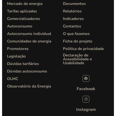
Mercado de energia
Documentos
Tarifas aplicadas
Relatórios
Comercializadores
Indicadores
Autoconsumo
Contactos
Autoconsumo individual
O que fazemos
Comunidades de energia
Ficha do projeto
Promotores
Política de privacidade​
Declaração de
Legislação
Acessibilidade e
Usabilidade
Dúvidas tarifários
Dúvidas autoconsumo
OLMC
Observatório da Energia
Facebook
Instagram