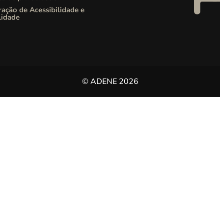
ração de Acessibilidade e
lidade
© ADENE 2026