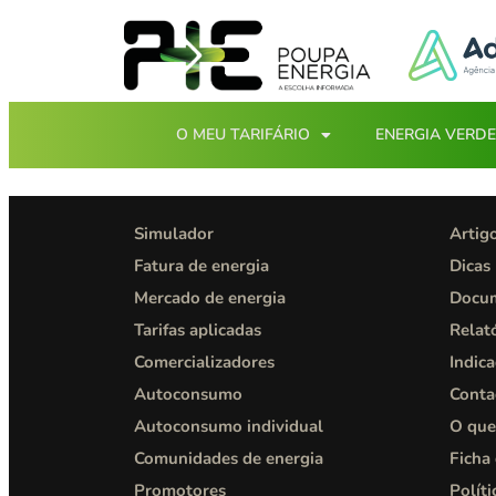
O MEU TARIFÁRIO
ENERGIA VERDE
Simulador
Artig
Fatura de energia
Dicas
Mercado de energia
Docu
Tarifas aplicadas
Relat
Comercializadores
Indic
Autoconsumo
Conta
Autoconsumo individual
O que
Comunidades de energia
Ficha
Promotores
Políti