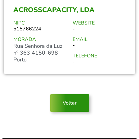
ACROSSCAPACITY, LDA
NIPC
WEBSITE
515766224
-
MORADA
EMAIL
-
Rua Senhora da Luz,
nº 363 4150-698
TELEFONE
Porto
-
Voltar