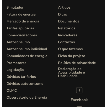
Simulador
Artigos
Fatura de energia
Dicas
Mercado de energia
Documentos
Tarifas aplicadas
Relatórios
Comercializadores
Indicadores
Autoconsumo
Contactos
Autoconsumo individual
O que fazemos
Comunidades de energia
Ficha do projeto
Promotores
Política de privacidade​
Declaração de
Legislação
Acessibilidade e
Usabilidade
Dúvidas tarifários
Dúvidas autoconsumo
OLMC
Observatório da Energia
Facebook