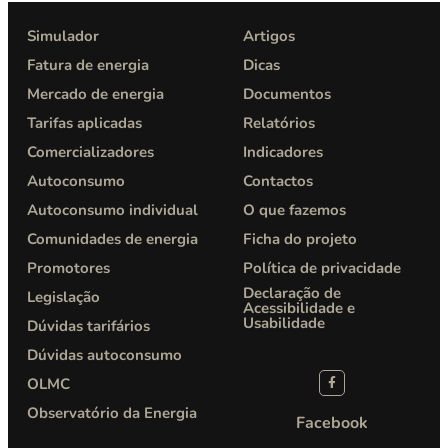
Simulador
Artigos
Fatura de energia
Dicas
Mercado de energia
Documentos
Tarifas aplicadas
Relatórios
Comercializadores
Indicadores
Autoconsumo
Contactos
Autoconsumo individual
O que fazemos
Comunidades de energia
Ficha do projeto
Promotores
Política de privacidade​
Declaração de
Legislação
Acessibilidade e
Usabilidade
Dúvidas tarifários
Dúvidas autoconsumo
OLMC
Observatório da Energia
Facebook