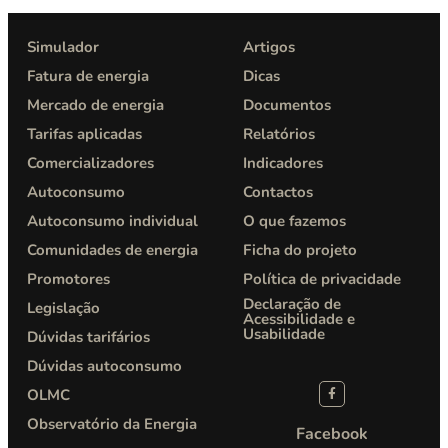
Simulador
Artigos
Fatura de energia
Dicas
Mercado de energia
Documentos
Tarifas aplicadas
Relatórios
Comercializadores
Indicadores
Autoconsumo
Contactos
Autoconsumo individual
O que fazemos
Comunidades de energia
Ficha do projeto
Promotores
Política de privacidade​
Declaração de
Legislação
Acessibilidade e
Usabilidade
Dúvidas tarifários
Dúvidas autoconsumo
OLMC
Observatório da Energia
Facebook