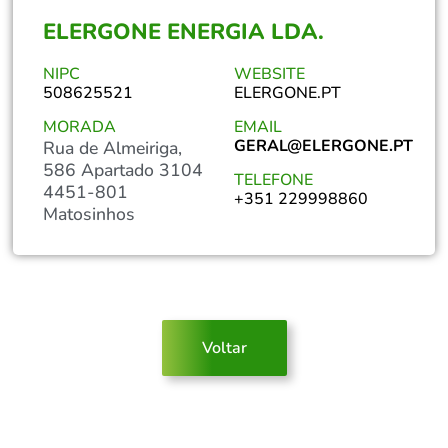
ELERGONE ENERGIA LDA.
NIPC
WEBSITE
508625521
ELERGONE.PT
MORADA
EMAIL
GERAL@ELERGONE.PT
Rua de Almeiriga,
586 Apartado 3104
TELEFONE
4451-801
+351 229998860
Matosinhos
Voltar