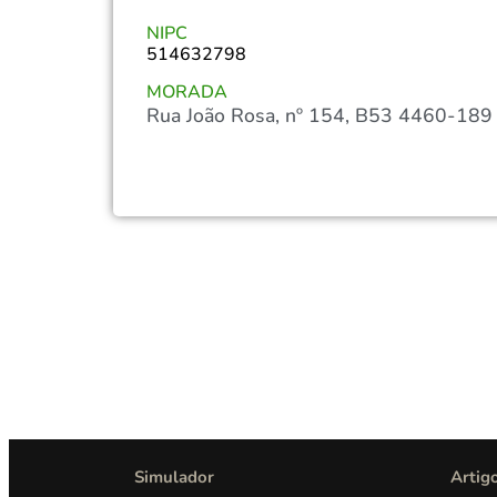
NIPC
514632798
MORADA
Rua João Rosa, nº 154, B53 4460-189
Simulador
Artig