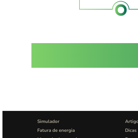
Simulador
Artig
Fatura de energia
Dicas