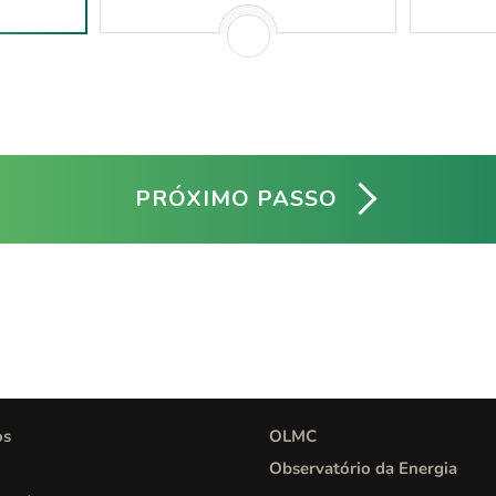
os
OLMC
Observatório da Energia